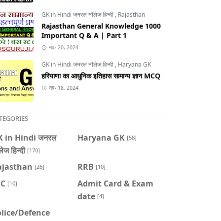
GK in Hindi जनरल नॉलेज हिन्दी
,
Rajasthan
Rajasthan General Knowledge 1000
Important Q & A | Part 1
नव॰ 20, 2024
GK in Hindi जनरल नॉलेज हिन्दी
,
Haryana GK
हरियाणा का आधुनिक इतिहास सामान्य ज्ञान MCQ
नव॰ 18, 2024
TEGORIES
 in Hindi जनरल
Haryana GK
[58]
ेज हिन्दी
[170]
ajasthan
RRB
[26]
[10]
SC
Admit Card & Exam
[10]
date
[4]
lice/Defence