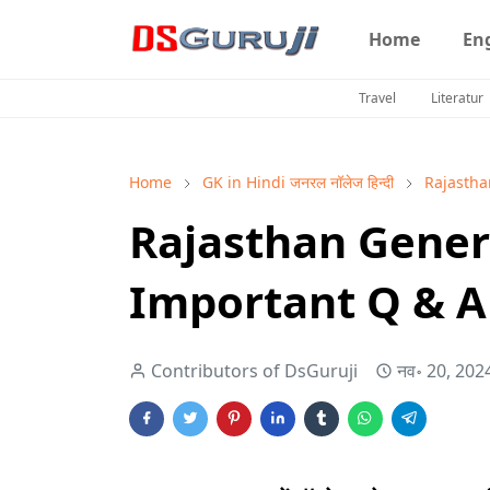
Home
En
Travel
Literatur
Home
GK in Hindi जनरल नॉलेज हिन्दी
Rajastha
Rajasthan Gener
Important Q & A 
Contributors of DsGuruji
नव॰ 20, 202