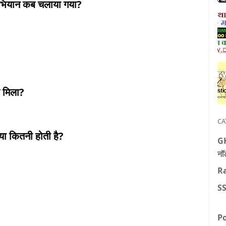
अभियान कब चलाया गया?
ब मिला?
CA
या कितनी होती है?
GK
नॉल
R
S
Po