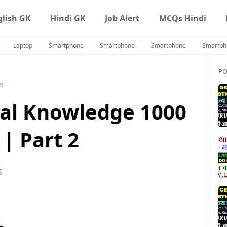
glish GK
Hindi GK
Job Alert
MCQs Hindi
Laptop
Smartphone
Smartphone
Smartphone
Smartph
PO
n
al Knowledge 1000
| Part 2
4