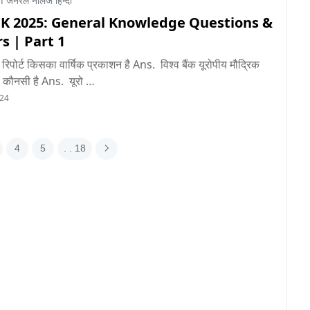
 जनरल नॉलेज हिन्दी
GK 2025: General Knowledge Questions &
s | Part 1
रिपोर्ट किसका वार्षिक प्रकाशन है Ans. विश्व बैंक यूरोपीय मौद्रिक
रा कौनसी है Ans. यूरो …
024
4
5
. . 18