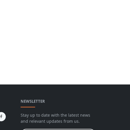
NEWSLETTER
Stay up to date with the latest news
and relevant updates from us.