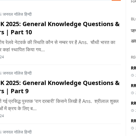
HA
 जनरल नॉलेज हिन्दी
BL
GK 2025: General Knowledge Questions &
जन
s | Part 10
अक
रतीय रेलवे नेटवर्क की स्थिति कौन से नम्बर पर है Ans. चौथी भारत का
टर कहां स्थापित किया गय…
RE
024
RR
 जनरल नॉलेज हिन्दी
GK 2025: General Knowledge Questions &
RR
s | Part 9
िखी गई प्रसिद्ध पुस्तक ‘राग दरबारी’ किसने लिखी है Ans. श्रीलाल शुक्ल
RR
ओं में क्रय के लिए ब…
024
RR
 जनरल नॉलेज हिन्दी