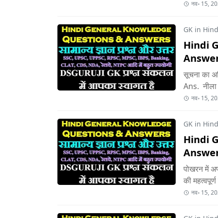
नव॰ 15, 2
GK in Hindi
Hindi 
Answer
सूचना का अध
Ans. नीला 
नव॰ 15, 2
GK in Hindi
Hindi 
Answer
पोखरन में अ
की महत्वपूर्
नव॰ 15, 2