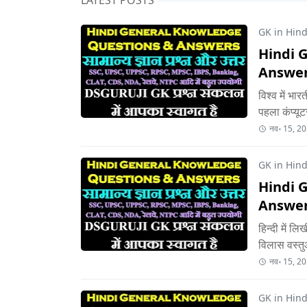
LATEST POSTS
GK in Hindi
Hindi 
Answer
विश्व में भा
पहला कंप्यू
नव॰ 15, 2
GK in Hindi
Hindi 
Answer
हिन्दी में ल
विलास वस्तु
नव॰ 15, 2
GK in Hindi