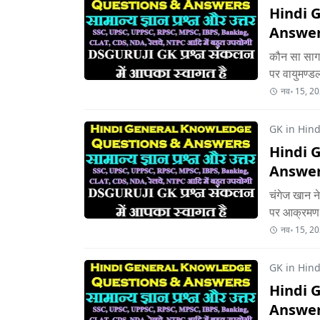
Hindi 
Answer
कौन सा सागर
पर वायुमण्ड
नव॰ 15, 2
GK in Hindi
Hindi 
Answer
चंगेज खान न
पर आक्रमण 
नव॰ 15, 2
GK in Hindi
Hindi 
Answer