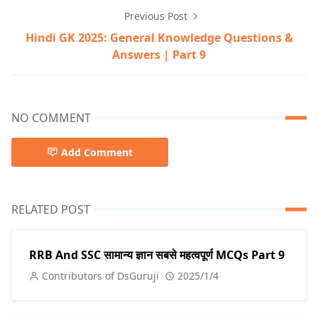
Previous Post
Hindi GK 2025: General Knowledge Questions &
Answers | Part 9
NO COMMENT
Add Comment
RELATED POST
RRB And SSC सामान्य ज्ञान सबसे महत्वपूर्ण MCQs Part 9
Contributors of DsGuruji
2025/1/4