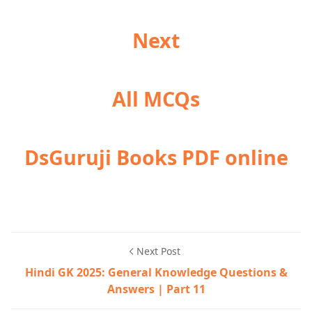
Next
All MCQs
DsGuruji Books PDF online
Next Post
Hindi GK 2025: General Knowledge Questions &
Answers | Part 11