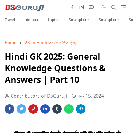
Travel
Literatur
Laptop
Smartphone
Smartphone
Sm
Home
GK in Hindi जनरल नॉलेज हिन्दी
Hindi GK 2025: General
Knowledge Questions &
Answers | Part 10
Contributors of DsGuruji
नव॰ 15, 2024